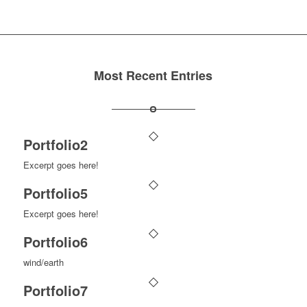
Most Recent Entries
Portfolio2
Excerpt goes here!
Portfolio5
Excerpt goes here!
Portfolio6
wind/earth
Portfolio7