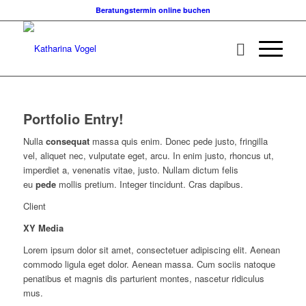
Beratungstermin online buchen
Portfolio Entry!
Nulla
consequat
massa quis enim. Donec pede justo, fringilla
vel, aliquet nec, vulputate eget, arcu. In enim justo, rhoncus ut,
imperdiet a, venenatis vitae, justo. Nullam dictum felis
eu
pede
mollis pretium. Integer tincidunt. Cras dapibus.
Client
XY Media
Lorem ipsum dolor sit amet, consectetuer adipiscing elit. Aenean
commodo ligula eget dolor. Aenean massa. Cum sociis natoque
penatibus et magnis dis parturient montes, nascetur ridiculus
mus.